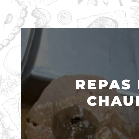
REPAS 
CHAU