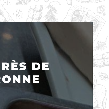
PRÈS DE
RONNE