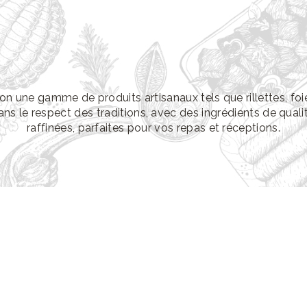
n une gamme de produits artisanaux tels que rillettes, foi
ns le respect des traditions, avec des ingrédients de quali
raffinées, parfaites pour vos repas et réceptions.