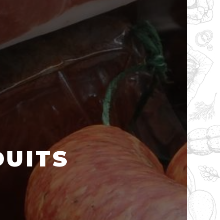
DUITS