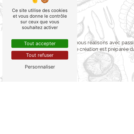
Ce site utilise des cookies
et vous donne le contrôle
sur ceux que vous
souhaitez activer
Chez Pascal Fresnel, nous réalisons avec passio
Tout accepter
d'autres plats. Chaque création est préparée da
Tout refuser
Personnaliser